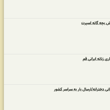
ش بچه گانه اسپرت
 زنانه ایرانی قم
 دخترانه/ارسال بار به سراسر کشور