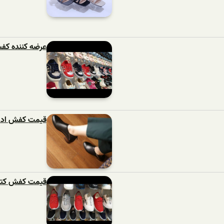
عرضه کننده کف
قیمت کفش اداری
قیمت کفش کتانی