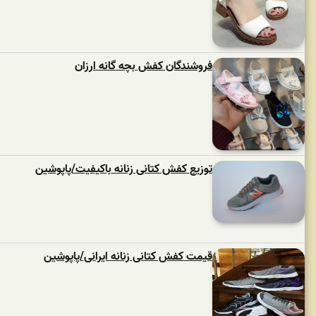
فروشندگان کفش بچه گانه ارزان
توزیع کفش کتانی زنانه باکیفیت/پاپوشین
قیمت کفش کتانی زنانه ایرانی/پاپوشین