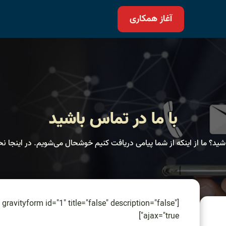
آغاز همکاری
با ما در تماس باشید
شید؟ ما از اینکه از شما پیامی دریافت کنیم خوشحال می‌شویم. در اینجا 
[gravityform id="1" title="false" description="false"
ajax="true"]