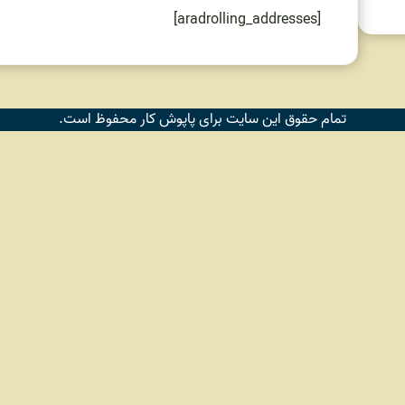
[aradrolling_addresses]
تمام حقوق این سایت برای پاپوش کار محفوظ است.