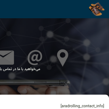
می‌خواهید با ما در تماس با
[aradrolling_contact_info]